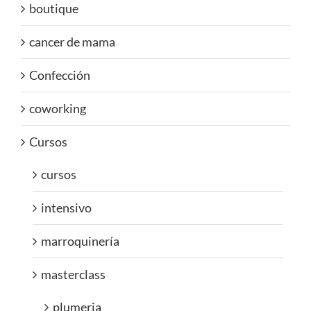
boutique
cancer de mama
Confección
coworking
Cursos
cursos
intensivo
marroquinería
masterclass
plumeria