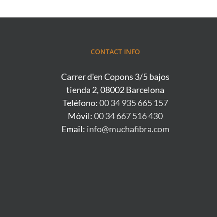
CONTACT INFO
Carrer d'en Copons 3/5 bajos
tienda 2, 08002 Barcelona
Teléfono:
00 34 935 665 157
Móvil:
00 34 667 516 430
Email:
info@muchafibra.com