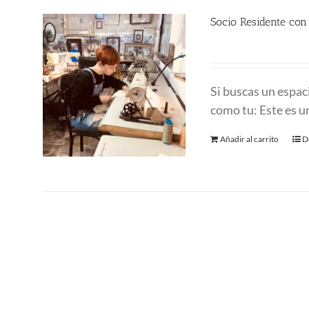
Socio Residente co
290.00
€
Si buscas un espac
como tu: Este es un
Añadir al carrito
D