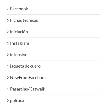
Facebook
Fichas técnicas
iniciación
Instagram
intensivo
jaqueta de cuero
NewFromFacebook
Pasarelas/Catwalk
politica