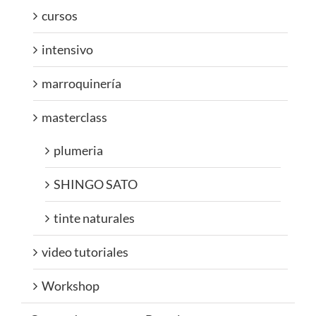
cursos
intensivo
marroquinería
masterclass
plumeria
SHINGO SATO
tinte naturales
video tutoriales
Workshop