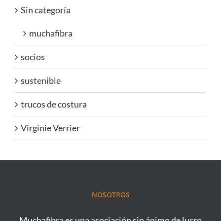
Sin categoría
muchafibra
socios
sustenible
trucos de costura
Virginie Verrier
NOSOTROS
Muchafibra es una asociación sin ánimo de lucro