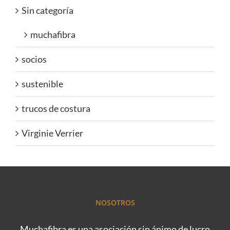
Sin categoría
muchafibra
socios
sustenible
trucos de costura
Virginie Verrier
NOSOTROS
Muchafibra es una asociación sin ánimo de lucro