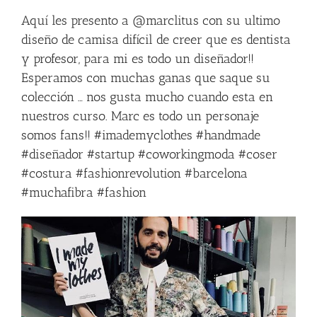
Aquí les presento a @marclitus con su ultimo
diseño de camisa difícil de creer que es dentista
y profesor, para mi es todo un diseñador!!
Esperamos con muchas ganas que saque su
colección … nos gusta mucho cuando esta en
nuestros curso. Marc es todo un personaje
somos fans!! #imademyclothes #handmade
#diseñador #startup #coworkingmoda #coser
#costura #fashionrevolution #barcelona
#muchafibra #fashion