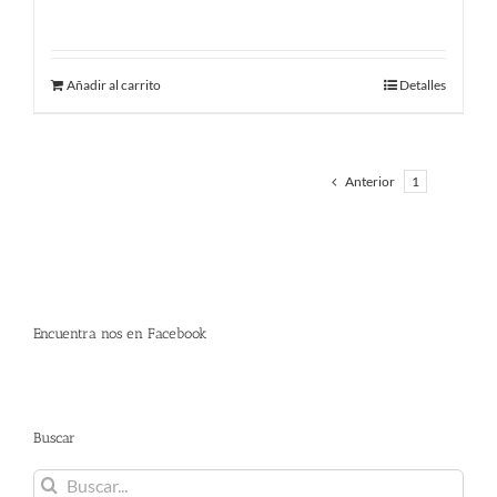
9.00
€
Añadir al carrito
Detalles
Anterior
1
2
Encuentra nos en Facebook
Buscar
Buscar: