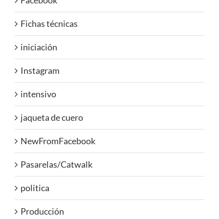
Facebook
Fichas técnicas
iniciación
Instagram
intensivo
jaqueta de cuero
NewFromFacebook
Pasarelas/Catwalk
politica
Producción