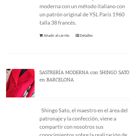
moderna con un método italiano con
un patrón original de YSL Paris 1960
talla 38 francés.
Añadir al carrito
Detalles
SASTRERÍA MODERNA con SHINGO SATO
en BARCELONA
580.00
€
Shingo Sato
, el maestro en el área del
patronaje y la confección, viene a
compartir con nosotros sus
conocimientos sobre la realización de