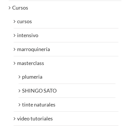
Cursos
cursos
intensivo
marroquinería
masterclass
plumeria
SHINGO SATO
tinte naturales
video tutoriales