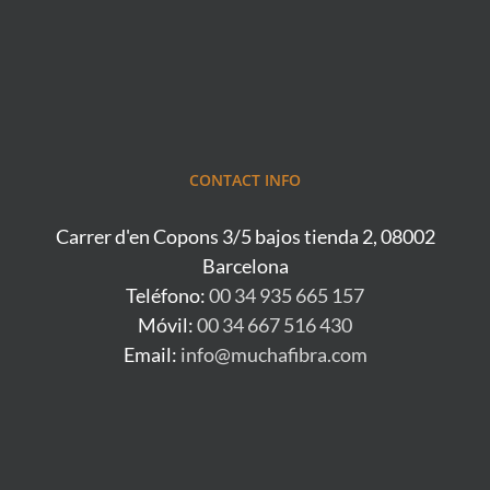
CONTACT INFO
Carrer d'en Copons 3/5 bajos tienda 2, 08002
Barcelona
Teléfono:
00 34 935 665 157
Móvil:
00 34 667 516 430
Email:
info@muchafibra.com