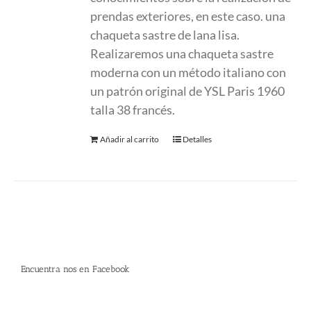
prendas exteriores, en este caso. una
chaqueta sastre de lana lisa.
Realizaremos una chaqueta sastre
moderna con un método italiano con
un patrón original de YSL Paris 1960
talla 38 francés.
Añadir al carrito
Detalles
Encuentra nos en Facebook