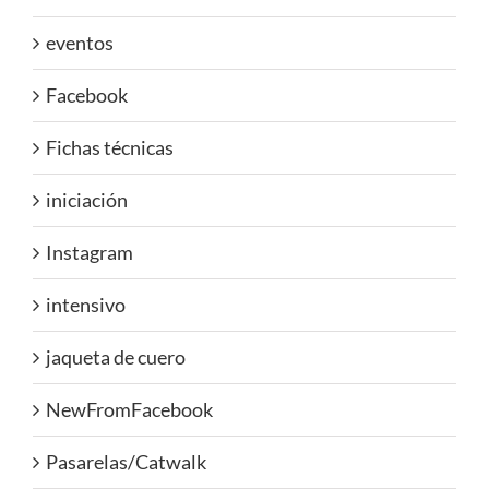
eventos
Facebook
Fichas técnicas
iniciación
Instagram
intensivo
jaqueta de cuero
NewFromFacebook
Pasarelas/Catwalk