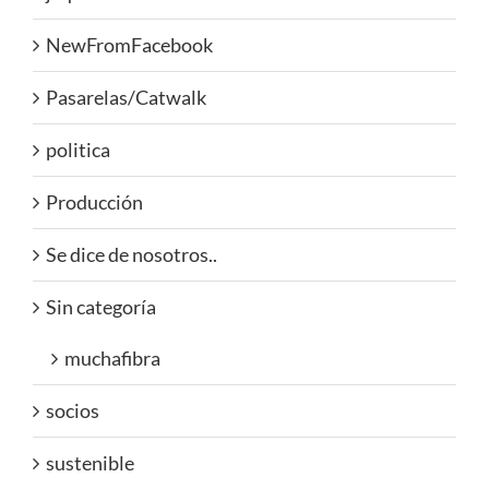
NewFromFacebook
Pasarelas/Catwalk
politica
Producción
Se dice de nosotros..
Sin categoría
muchafibra
socios
sustenible