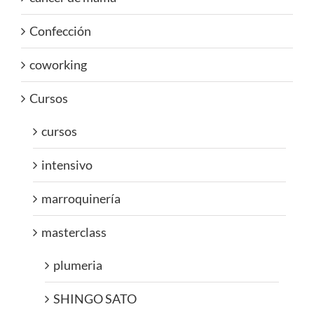
Confección
coworking
Cursos
cursos
intensivo
marroquinería
masterclass
plumeria
SHINGO SATO