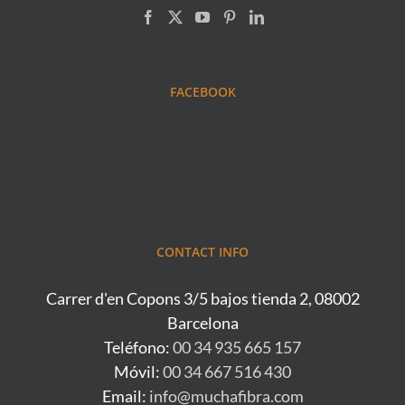
FACEBOOK
CONTACT INFO
Carrer d'en Copons 3/5 bajos tienda 2, 08002
Barcelona
Teléfono:
00 34 935 665 157
Móvil:
00 34 667 516 430
Email:
info@muchafibra.com