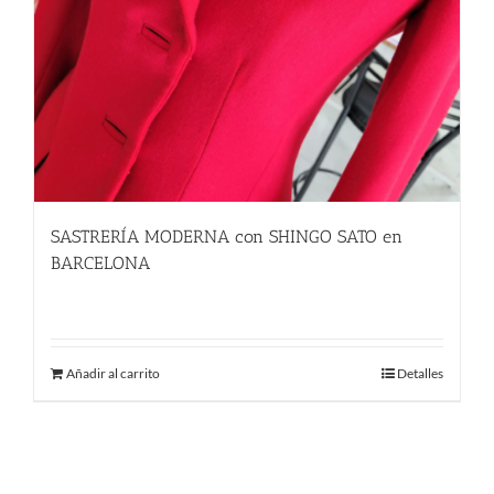
SASTRERÍA MODERNA con SHINGO SATO en
BARCELONA
580.00
€
Añadir al carrito
Detalles