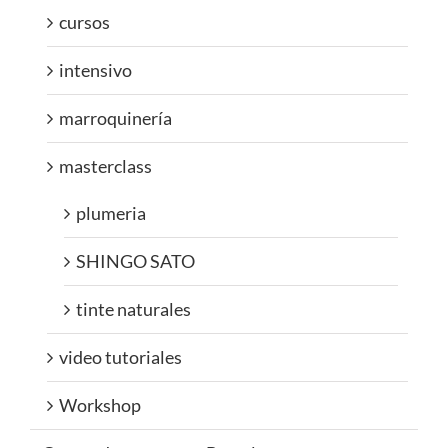
cursos
intensivo
marroquinería
masterclass
plumeria
SHINGO SATO
tinte naturales
video tutoriales
Workshop