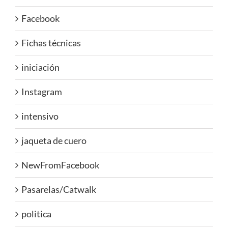
Facebook
Fichas técnicas
iniciación
Instagram
intensivo
jaqueta de cuero
NewFromFacebook
Pasarelas/Catwalk
politica