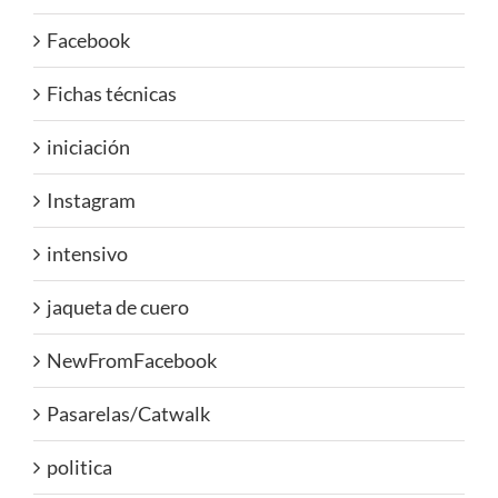
Facebook
Fichas técnicas
iniciación
Instagram
intensivo
jaqueta de cuero
NewFromFacebook
Pasarelas/Catwalk
politica