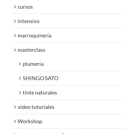
cursos
intensivo
marroquinería
masterclass
plumeria
SHINGO SATO
tinte naturales
video tutoriales
Workshop