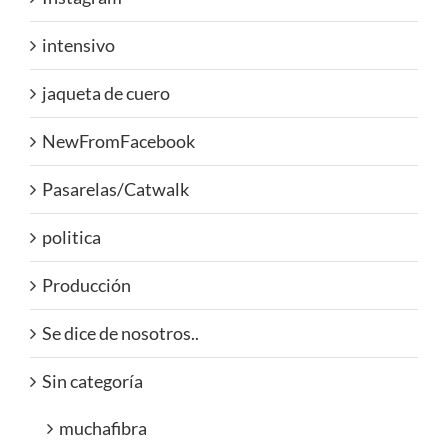
intensivo
jaqueta de cuero
NewFromFacebook
Pasarelas/Catwalk
politica
Producción
Se dice de nosotros..
Sin categoría
muchafibra