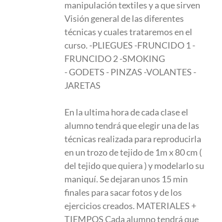
manipulación textiles y a que sirven
289.00 €.
169.00 €.
Visión general de las diferentes
técnicas y cuales trataremos en el
curso. -PLIEGUES -FRUNCIDO 1 -
FRUNCIDO 2 -SMOKING
- GODETS - PINZAS -VOLANTES -
JARETAS
En la ultima hora de cada clase el
alumno tendrá que elegir una de las
técnicas realizada para reproducirla
en un trozo de tejido de 1m x 80 cm (
del tejido que quiera ) y modelarlo su
maniquí. Se dejaran unos 15 min
finales para sacar fotos y de los
ejercicios creados. MATERIALES +
TIEMPOS Cada alumno tendrá que