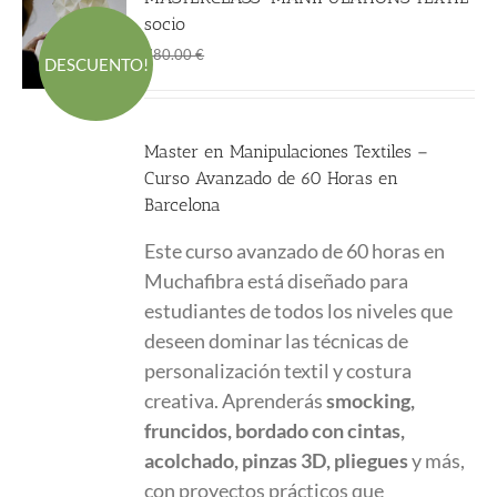
socio
El
El
600.00
€
780.00
€
DESCUENTO!
precio
precio
original
actual
era:
es:
Master en Manipulaciones Textiles –
780.00 €.
600.00 €.
Curso Avanzado de 60 Horas en
Barcelona
Este curso avanzado de 60 horas en
Muchafibra está diseñado para
estudiantes de todos los niveles que
deseen dominar las técnicas de
personalización textil y costura
creativa. Aprenderás
smocking,
fruncidos, bordado con cintas,
acolchado, pinzas 3D, pliegues
y más,
con proyectos prácticos que