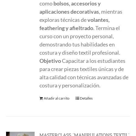
como
bolsos, accesorios y
aplicaciones decorativas
, mientras
exploras técnicas de
volantes,
feathering y afieltrado
. Termina el
curso con un proyecto personal,
demostrando tus habilidades en
costura y diseño textil profesional.
Objetivo
Capacitar a los estudiantes
para crear piezas textiles únicas y de
alta calidad con técnicas avanzadas de
costura y personalización.
Añadir al carrito
Detalles
MASTERCLASS “MANIPULATIONS TEXTIL”