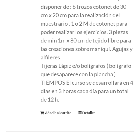
disponer de : 8 trozos cotonet de 30
cm x 20 cm para la realización del
muestrario . 1 o 2 M de cotonet para
poder realizar los ejercicios. 3 piezas
de min 1m x 80 cm de tejido libre para
las creaciones sobre maniquí. Agujas y
alfileres
Tijeras Lápiz e/o bolígrafos ( bolígrafo
que desaparece con la plancha )
TIEMPOS El curso se desarrollará en 4
días en 3 horas cada día para un total
de 12 h.
Añadir al carrito
Detalles