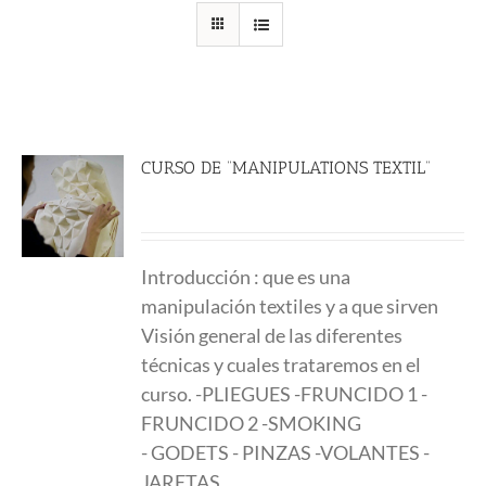
CURSO DE “MANIPULATIONS TEXTIL”
289.00
€
Introducción : que es una
manipulación textiles y a que sirven
Visión general de las diferentes
técnicas y cuales trataremos en el
curso. -PLIEGUES -FRUNCIDO 1 -
FRUNCIDO 2 -SMOKING
- GODETS - PINZAS -VOLANTES -
JARETAS