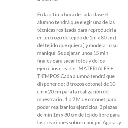
En la ultima hora de cada clase el
alumno tendrá que elegir una de las
técnicas realizada para reproducirla
en un trozo de tejido de 1m x 80 cm (
del tejido que quiera ) y modelarlo su
maniquí. Se dejaran unos 15 min
finales para sacar fotos y de los
ejercicios creados. MATERIALES +
TIEMPOS Cada alumno tendrá que
disponer de : 8 trozos cotonet de 30
cm x 20 cm para la realización del
muestrario . 1 o 2 M de cotonet para
poder realizar los ejercicios. 3 piezas
de min 1m x 80 cm de tejido libre para
las creaciones sobre maniquí. Agujas y