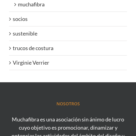
muchafibra
socios
sustenible
trucos de costura
Virginie Verrier
NOSOTROS
Muchafibra es una asociación sin ánimo de lucro
cuyo objetivo es promocionar, dinamizar y
potenciar las actividades del ámbito del diseño y