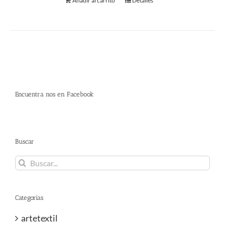
Añadir al carrito
Detalles
Encuentra nos en Facebook
Buscar
Buscar:
Categorías
artetextil