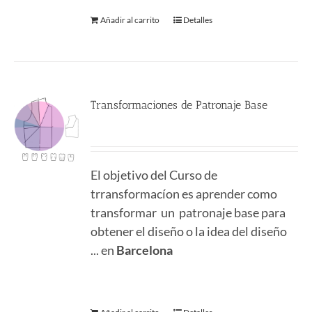
Añadir al carrito
Detalles
Transformaciones de Patronaje Base
380.00
€
El objetivo del Curso de
trransformacíon es aprender como
transformar un patronaje base para
obtener el diseño o la idea del diseño
... en
Barcelona