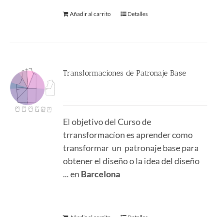
Añadir al carrito
Detalles
Transformaciones de Patronaje Base
380.00
€
El objetivo del Curso de
trransformacíon es aprender como
transformar un patronaje base para
obtener el diseño o la idea del diseño
... en
Barcelona