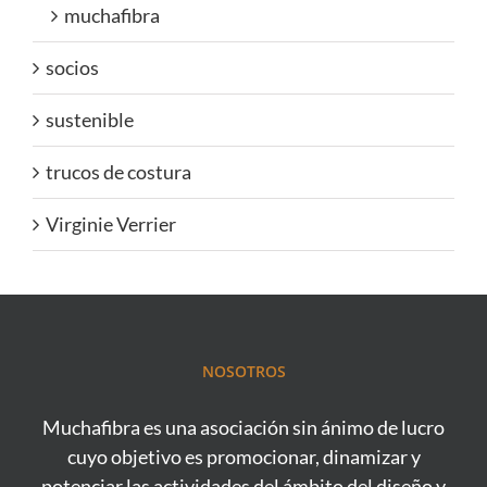
muchafibra
socios
sustenible
trucos de costura
Virginie Verrier
NOSOTROS
Muchafibra es una asociación sin ánimo de lucro
cuyo objetivo es promocionar, dinamizar y
potenciar las actividades del ámbito del diseño y