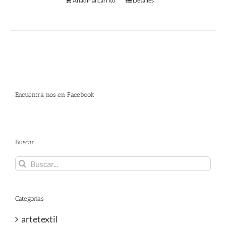
Añadir al carrito
Detalles
Encuentra nos en Facebook
Buscar
Buscar:
Categorías
artetextil