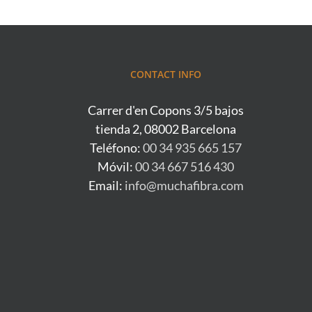
CONTACT INFO
Carrer d'en Copons 3/5 bajos
tienda 2, 08002 Barcelona
Teléfono:
00 34 935 665 157
Móvil:
00 34 667 516 430
Email:
info@muchafibra.com