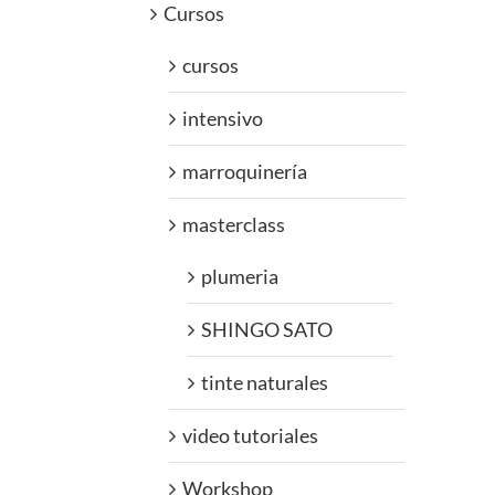
Cursos
cursos
intensivo
marroquinería
masterclass
plumeria
SHINGO SATO
tinte naturales
video tutoriales
Workshop