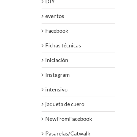
DIY
eventos
Facebook
Fichas técnicas
iniciación
Instagram
intensivo
jaqueta de cuero
NewFromFacebook
Pasarelas/Catwalk