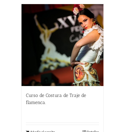
Curso de Costura de Traje de
flamenca.
450.00
€
Añadir al carrito
Detalles