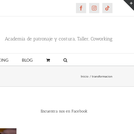
Facebook
Instagram
Tiktok
Academia de patronaje y costura, Taller, Coworking
ING
BLOG
Inicio
transformacion
Encuentra nos en Facebook