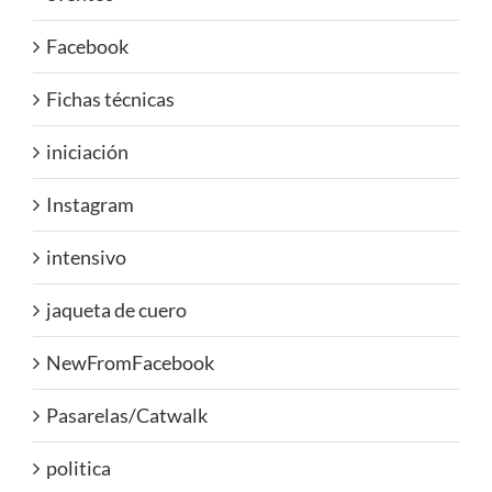
Facebook
Fichas técnicas
iniciación
Instagram
intensivo
jaqueta de cuero
NewFromFacebook
Pasarelas/Catwalk
politica