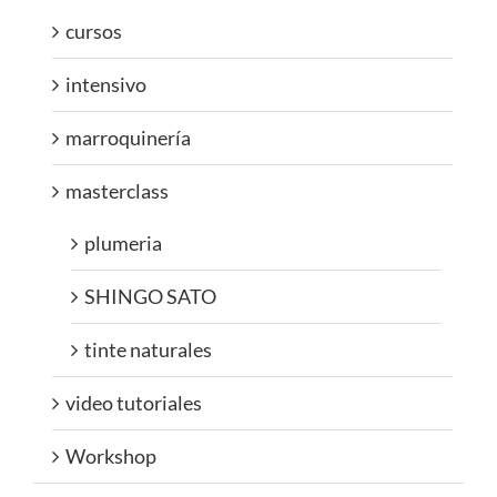
cursos
intensivo
marroquinería
masterclass
plumeria
SHINGO SATO
tinte naturales
video tutoriales
Workshop