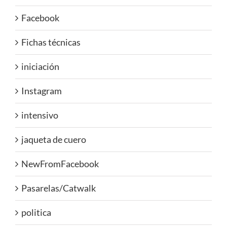
Facebook
Fichas técnicas
iniciación
Instagram
intensivo
jaqueta de cuero
NewFromFacebook
Pasarelas/Catwalk
politica