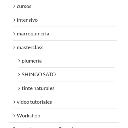
cursos
intensivo
marroquinería
masterclass
plumeria
SHINGO SATO
tinte naturales
video tutoriales
Workshop