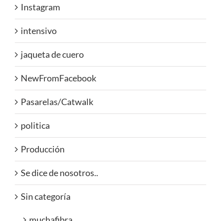
Instagram
intensivo
jaqueta de cuero
NewFromFacebook
Pasarelas/Catwalk
politica
Producción
Se dice de nosotros..
Sin categoría
muchafibra