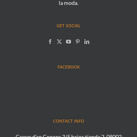
la moda.
GET SOCIAL
FACEBOOK
CONTACT INFO
Carrer d'en Copons 3/5 bajos tienda 2, 08002