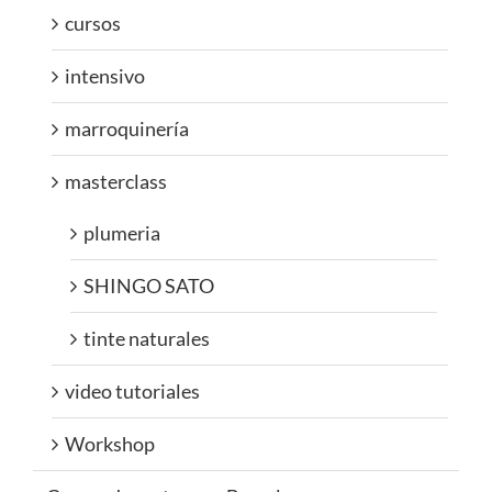
cursos
intensivo
marroquinería
masterclass
plumeria
SHINGO SATO
tinte naturales
video tutoriales
Workshop