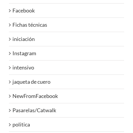
Facebook
Fichas técnicas
iniciación
Instagram
intensivo
jaqueta de cuero
NewFromFacebook
Pasarelas/Catwalk
politica