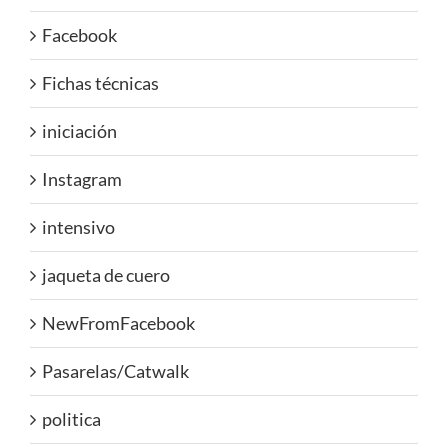
Facebook
Fichas técnicas
iniciación
Instagram
intensivo
jaqueta de cuero
NewFromFacebook
Pasarelas/Catwalk
politica