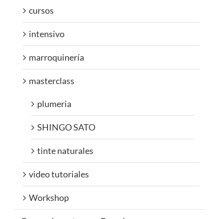
cursos
intensivo
marroquinería
masterclass
plumeria
SHINGO SATO
tinte naturales
video tutoriales
Workshop