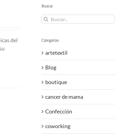
Buscar
Buscar:
icas del
Categorías
su
artetextil
Blog
boutique
cancer de mama
Confección
coworking