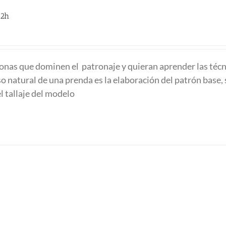
32h
onas que dominen el patronaje y quieran aprender las técn
so natural de una prenda es la elaboración del patrón base, 
l tallaje del modelo