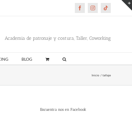
Facebook
Instagram
Tiktok
Academia de patronaje y costura, Taller, Coworking
ING
BLOG
Inicio
tallaje
Encuentra nos en Facebook