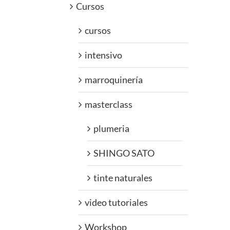
Cursos
cursos
intensivo
marroquinería
masterclass
plumeria
SHINGO SATO
tinte naturales
video tutoriales
Workshop