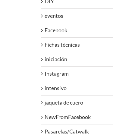
DIY
eventos
Facebook
Fichas técnicas
iniciación
Instagram
intensivo
jaqueta de cuero
NewFromFacebook
Pasarelas/Catwalk