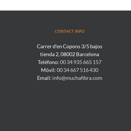
CONTACT INFO
Carrer d'en Copons 3/5 bajos
tienda 2, 08002 Barcelona
Teléfono:
00 34 935 665 157
Móvil:
00 34 667 516 430
Email:
info@muchafibra.com