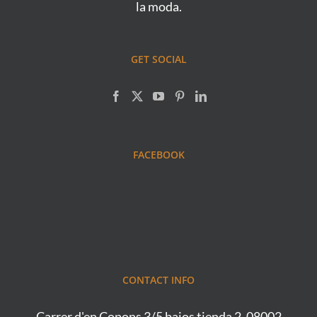
la moda.
GET SOCIAL
FACEBOOK
CONTACT INFO
Carrer d'en Copons 3/5 bajos tienda 2, 08002