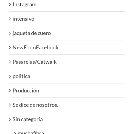
Instagram
intensivo
jaqueta de cuero
NewFromFacebook
Pasarelas/Catwalk
politica
Producción
Se dice de nosotros..
Sin categoría
muchafibra