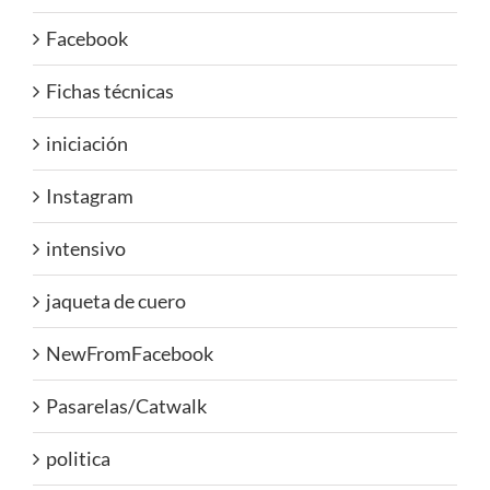
Facebook
Fichas técnicas
iniciación
Instagram
intensivo
jaqueta de cuero
NewFromFacebook
Pasarelas/Catwalk
politica