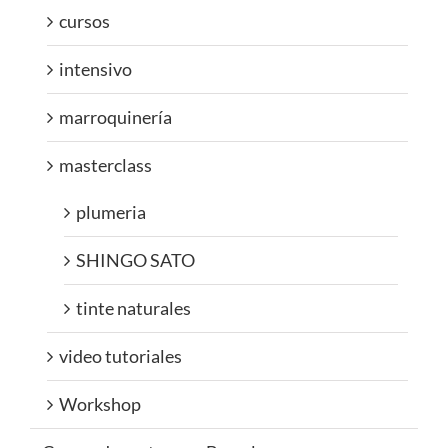
cursos
intensivo
marroquinería
masterclass
plumeria
SHINGO SATO
tinte naturales
video tutoriales
Workshop