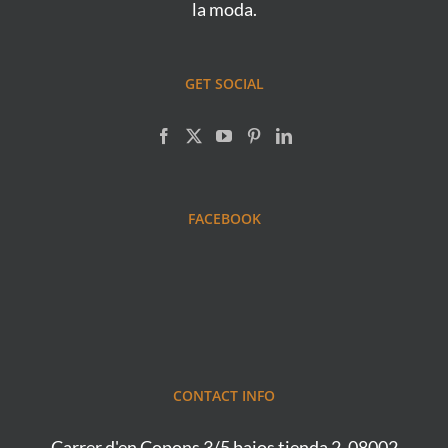
la moda.
GET SOCIAL
FACEBOOK
CONTACT INFO
Carrer d'en Copons 3/5 bajos tienda 2, 08002