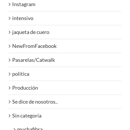
Instagram
intensivo
jaqueta de cuero
NewFromFacebook
Pasarelas/Catwalk
politica
Producción
Se dice de nosotros..
Sin categoría
muchafibra