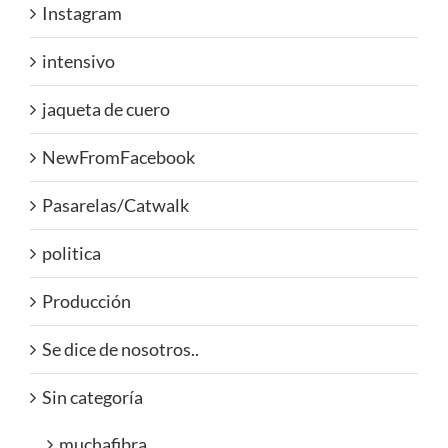
Instagram
intensivo
jaqueta de cuero
NewFromFacebook
Pasarelas/Catwalk
politica
Producción
Se dice de nosotros..
Sin categoría
muchafibra