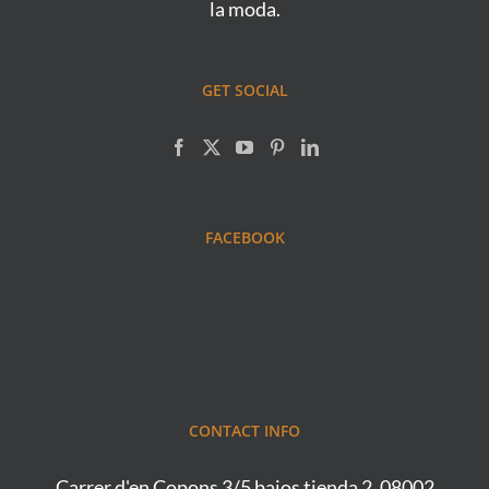
la moda.
GET SOCIAL
FACEBOOK
CONTACT INFO
Carrer d'en Copons 3/5 bajos tienda 2, 08002