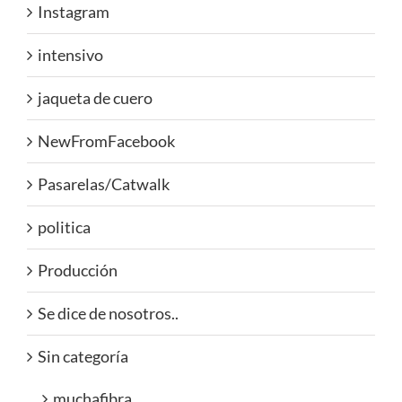
Instagram
intensivo
jaqueta de cuero
NewFromFacebook
Pasarelas/Catwalk
politica
Producción
Se dice de nosotros..
Sin categoría
muchafibra