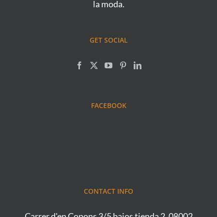
la moda.
GET SOCIAL
FACEBOOK
CONTACT INFO
Carrer d'en Copons 3/5 bajos tienda 2, 08002