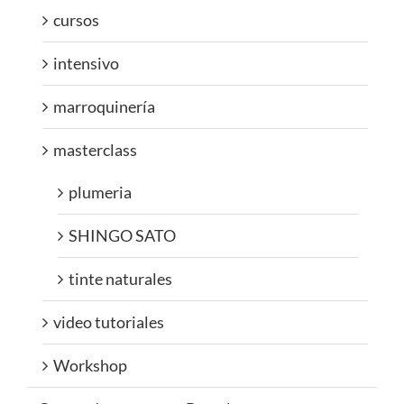
cursos
intensivo
marroquinería
masterclass
plumeria
SHINGO SATO
tinte naturales
video tutoriales
Workshop