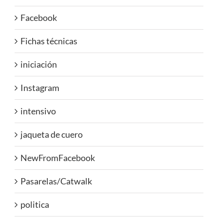
Facebook
Fichas técnicas
iniciación
Instagram
intensivo
jaqueta de cuero
NewFromFacebook
Pasarelas/Catwalk
politica