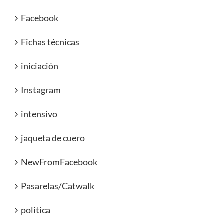
Facebook
Fichas técnicas
iniciación
Instagram
intensivo
jaqueta de cuero
NewFromFacebook
Pasarelas/Catwalk
politica