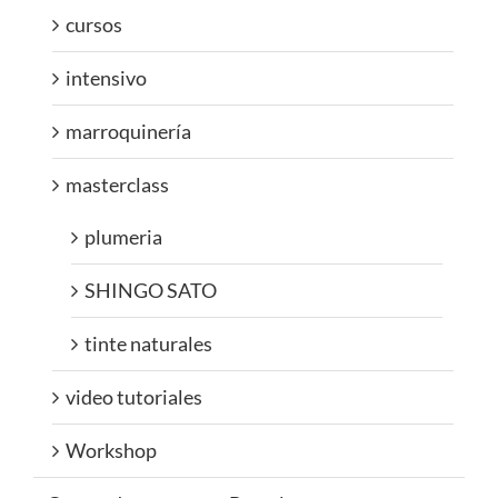
cursos
intensivo
marroquinería
masterclass
plumeria
SHINGO SATO
tinte naturales
video tutoriales
Workshop