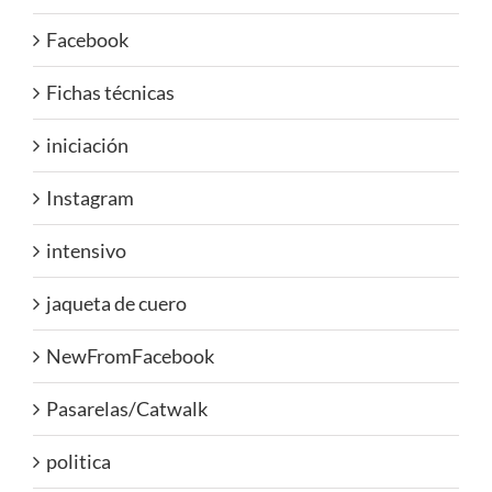
Facebook
Fichas técnicas
iniciación
Instagram
intensivo
jaqueta de cuero
NewFromFacebook
Pasarelas/Catwalk
politica