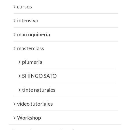
cursos
intensivo
marroquinería
masterclass
plumeria
SHINGO SATO
tinte naturales
video tutoriales
Workshop