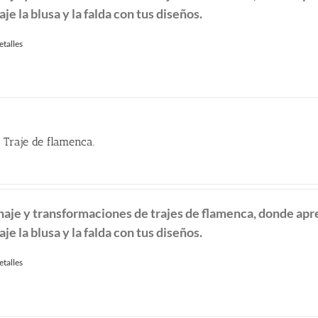
aje la blusa y la falda con tus diseños.
etalles
 Traje de flamenca.
naje y transformaciones de
trajes de flamenca, donde ap
aje la blusa y la falda con tus diseños.
etalles