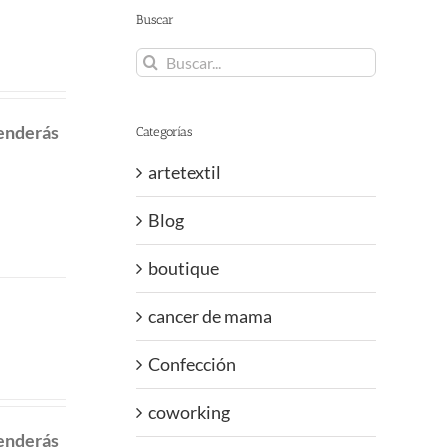
Buscar
Buscar:
renderás
Categorías
artetextil
Blog
boutique
cancer de mama
Confección
coworking
renderás