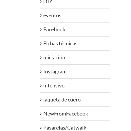
DIY
eventos
Facebook
Fichas técnicas
iniciación
Instagram
intensivo
jaqueta de cuero
NewFromFacebook
Pasarelas/Catwalk