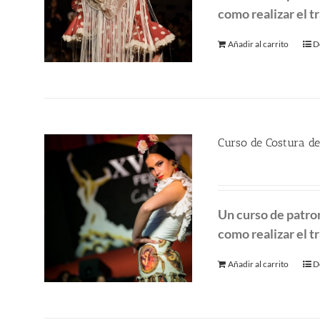
como realizar el tr
Añadir al carrito
D
Curso de Costura de
450.00
€
Un curso de patro
como realizar el tr
Añadir al carrito
D