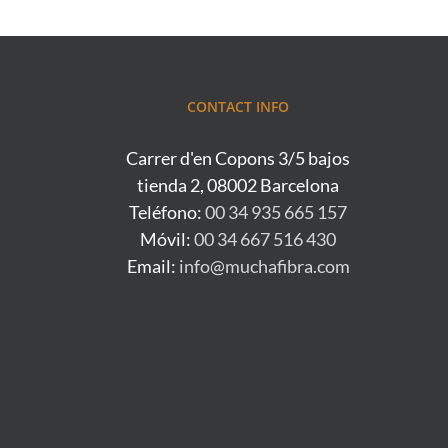
CONTACT INFO
Carrer d'en Copons 3/5 bajos
tienda 2, 08002 Barcelona
Teléfono:
00 34 935 665 157
Móvil:
00 34 667 516 430
Email:
info@muchafibra.com