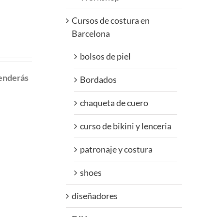
Cursos de costura en
Barcelona
bolsos de piel
renderás
Bordados
chaqueta de cuero
curso de bikini y lenceria
patronaje y costura
shoes
diseñadores