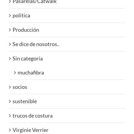
Pasarelas/Catwalk
politica
Producción
Se dice de nosotros..
Sin categoría
muchafibra
socios
sustenible
trucos de costura
Virginie Verrier