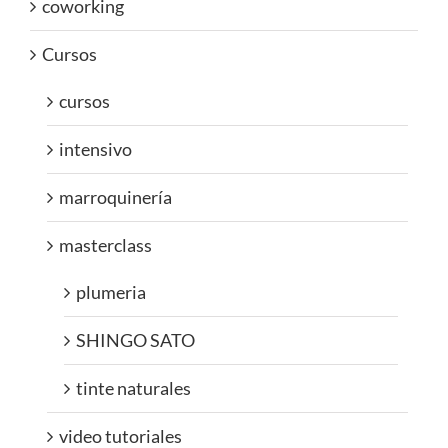
coworking
Cursos
cursos
intensivo
marroquinería
masterclass
plumeria
SHINGO SATO
tinte naturales
video tutoriales