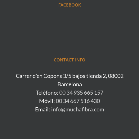
FACEBOOK
CONTACT INFO
Carrer d'en Copons 3/5 bajos tienda 2, 08002
Barcelona
Teléfono:
00 34 935 665 157
Móvil:
00 34 667 516 430
Email:
info@muchafibra.com