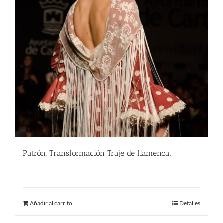
Patrón, Transformación Traje de flamenca.
290.00
€
Añadir al carrito
Detalles