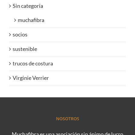
Sin categoría
muchafibra
socios
sustenible
trucos de costura
Virginie Verrier
NOSOTROS
Muchafibra es una asociación sin ánimo de lucro