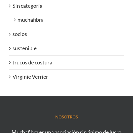
Sin categoría
muchafibra
socios
sustenible
trucos de costura
Virginie Verrier
NOSOTROS
Muchafibra es una asociación sin ánimo de lucro