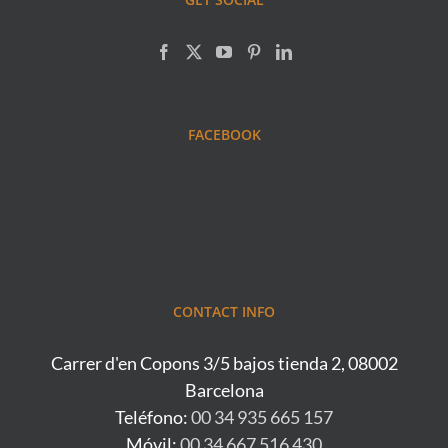
FACEBOOK
CONTACT INFO
Carrer d'en Copons 3/5 bajos tienda 2, 08002
Barcelona
Teléfono:
00 34 935 665 157
Móvil:
00 34 667 516 430