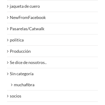
jaqueta de cuero
NewFromFacebook
Pasarelas/Catwalk
politica
Producción
Se dice de nosotros..
Sin categoría
muchafibra
socios