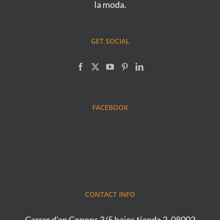
la moda.
GET SOCIAL
FACEBOOK
CONTACT INFO
Carrer d'en Copons 3/5 bajos tienda 2, 08002