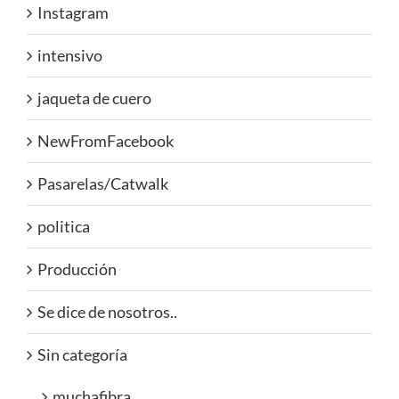
Instagram
intensivo
jaqueta de cuero
NewFromFacebook
Pasarelas/Catwalk
politica
Producción
Se dice de nosotros..
Sin categoría
muchafibra