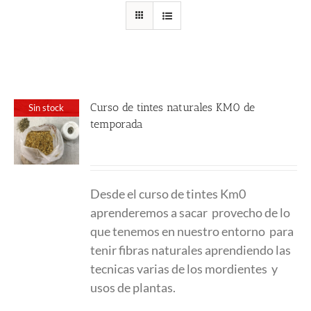
Curso de tintes naturales KM0 de
Sin stock
temporada
280.00
€
Desde el curso de tintes Km0
aprenderemos a sacar provecho de lo
que tenemos en nuestro entorno para
tenir fibras naturales aprendiendo las
tecnicas varias de los mordientes y
usos de plantas.