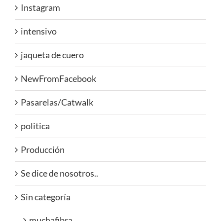
Instagram
intensivo
jaqueta de cuero
NewFromFacebook
Pasarelas/Catwalk
politica
Producción
Se dice de nosotros..
Sin categoría
muchafibra