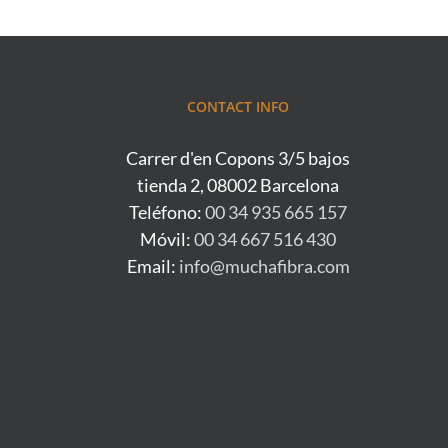
CONTACT INFO
Carrer d'en Copons 3/5 bajos
tienda 2, 08002 Barcelona
Teléfono:
00 34 935 665 157
Móvil:
00 34 667 516 430
Email:
info@muchafibra.com