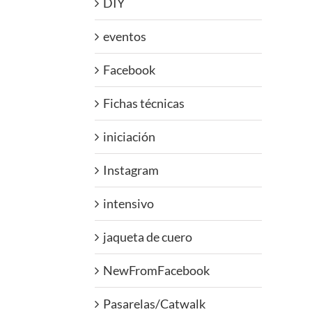
DIY
eventos
Facebook
Fichas técnicas
iniciación
Instagram
intensivo
jaqueta de cuero
NewFromFacebook
Pasarelas/Catwalk