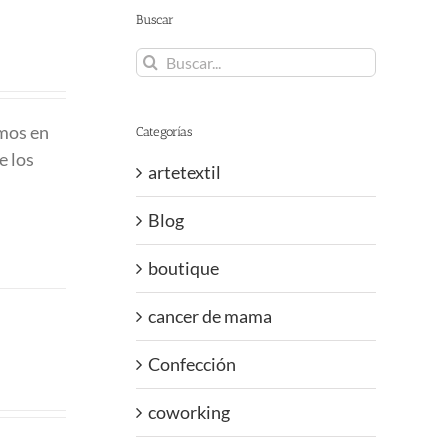
Buscar
Buscar:
emos en
Categorías
e los
artetextil
Blog
boutique
cancer de mama
Confección
coworking