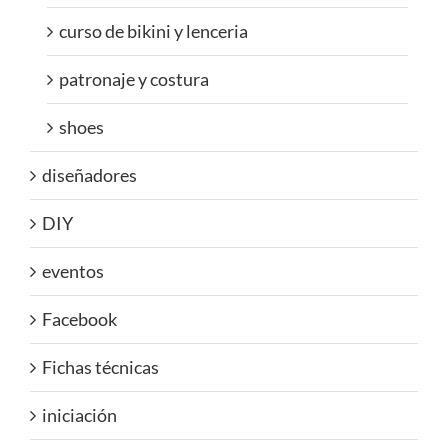
curso de bikini y lenceria
patronaje y costura
shoes
diseñadores
DIY
eventos
Facebook
Fichas técnicas
iniciación