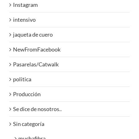
Instagram
intensivo
jaqueta de cuero
NewFromFacebook
Pasarelas/Catwalk
politica
Producción
Se dice de nosotros..
Sin categoría
muchafibra