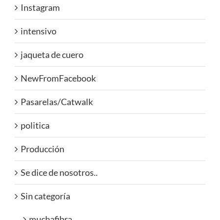
Instagram
intensivo
jaqueta de cuero
NewFromFacebook
Pasarelas/Catwalk
politica
Producción
Se dice de nosotros..
Sin categoría
muchafibra