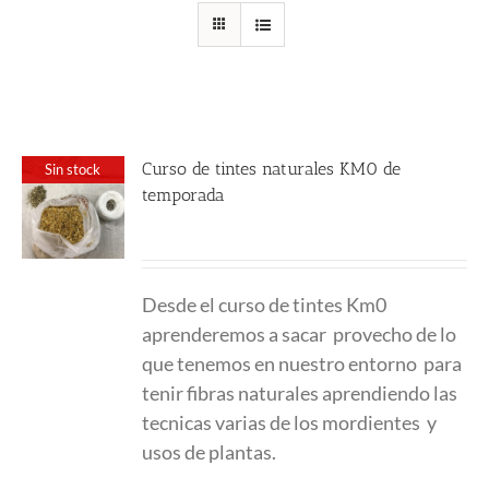
Curso de tintes naturales KM0 de
Sin stock
temporada
280.00
€
Desde el curso de tintes Km0
aprenderemos a sacar provecho de lo
que tenemos en nuestro entorno para
tenir fibras naturales aprendiendo las
tecnicas varias de los mordientes y
usos de plantas.