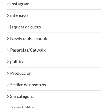
Instagram
intensivo
jaqueta de cuero
NewFromFacebook
Pasarelas/Catwalk
politica
Producción
Se dice de nosotros..
Sin categoría
muchafibra