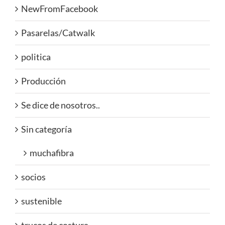
NewFromFacebook
Pasarelas/Catwalk
politica
Producción
Se dice de nosotros..
Sin categoría
muchafibra
socios
sustenible