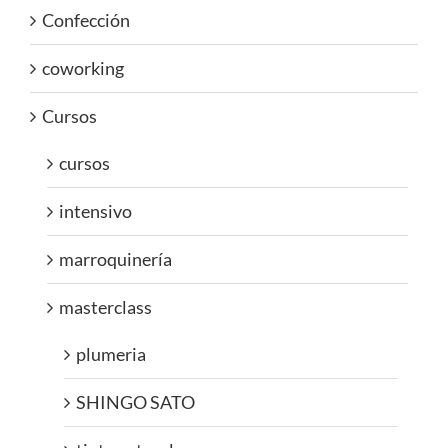
Confección
coworking
Cursos
cursos
intensivo
marroquinería
masterclass
plumeria
SHINGO SATO