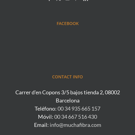
FACEBOOK
CONTACT INFO
Carrer d'en Copons 3/5 bajos tienda 2, 08002
Barcelona
Teléfono:
00 34 935 665 157
Móvil:
00 34 667 516 430
Email:
info@muchafibra.com