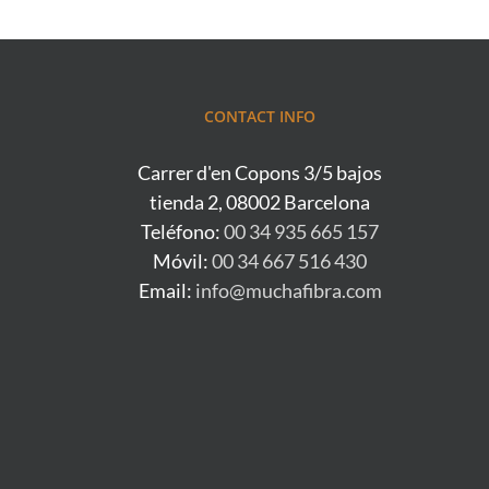
CONTACT INFO
Carrer d'en Copons 3/5 bajos
tienda 2, 08002 Barcelona
Teléfono:
00 34 935 665 157
Móvil:
00 34 667 516 430
Email:
info@muchafibra.com