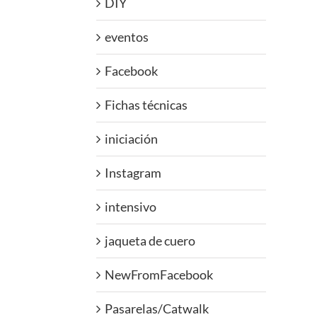
DIY
eventos
Facebook
Fichas técnicas
iniciación
Instagram
intensivo
jaqueta de cuero
NewFromFacebook
Pasarelas/Catwalk