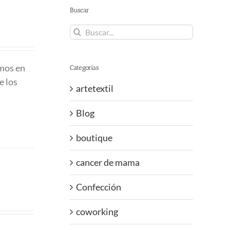
Buscar
Buscar:
emos en
Categorías
e los
artetextil
Blog
boutique
cancer de mama
Confección
coworking