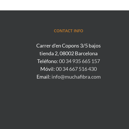
CONTACT INFO
Carrer d'en Copons 3/5 bajos
tienda 2, 08002 Barcelona
Teléfono:
00 34 935 665 157
Móvil:
00 34 667 516 430
Email:
info@muchafibra.com