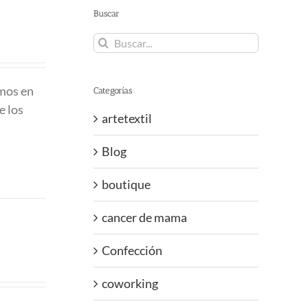
Buscar
Buscar:
emos en
Categorías
e los
artetextil
Blog
boutique
cancer de mama
Confección
coworking