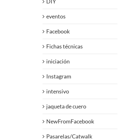
DIY
eventos
Facebook
Fichas técnicas
iniciación
Instagram
intensivo
jaqueta de cuero
NewFromFacebook
Pasarelas/Catwalk