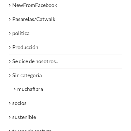
NewFromFacebook
Pasarelas/Catwalk
politica
Producción
Se dice de nosotros..
Sin categoría
muchafibra
socios
sustenible