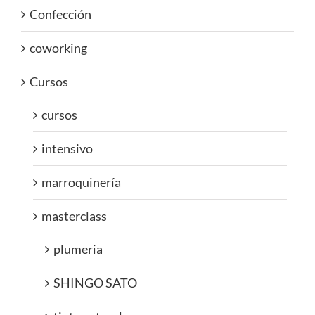
Confección
coworking
Cursos
cursos
intensivo
marroquinería
masterclass
plumeria
SHINGO SATO