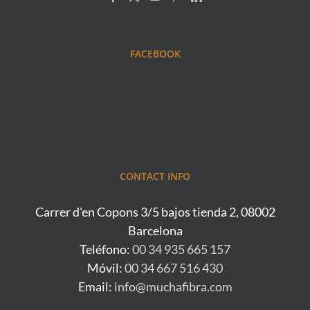
FACEBOOK
CONTACT INFO
Carrer d'en Copons 3/5 bajos tienda 2, 08002
Barcelona
Teléfono:
00 34 935 665 157
Móvil:
00 34 667 516 430
Email:
info@muchafibra.com