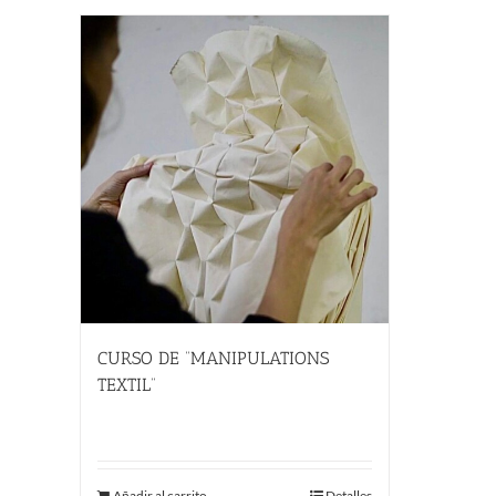
CURSO DE “MANIPULATIONS
TEXTIL”
289.00
€
Añadir al carrito
Detalles