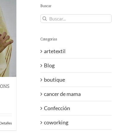
Buscar
Buscar:
Categorías
artetextil
Blog
boutique
IONS
cancer de mama
Confección
coworking
Detalles