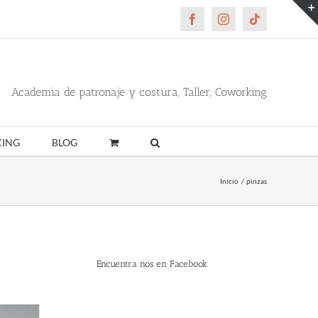
Facebook
Instagram
Tiktok
Academia de patronaje y costura, Taller, Coworking
ING
BLOG
Inicio
pinzas
Encuentra nos en Facebook