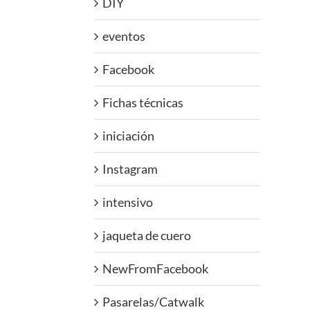
DIY
eventos
Facebook
Fichas técnicas
iniciación
Instagram
intensivo
jaqueta de cuero
NewFromFacebook
Pasarelas/Catwalk