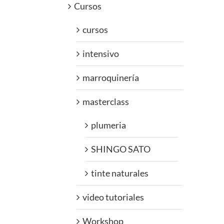
Cursos
cursos
intensivo
marroquinería
masterclass
plumeria
SHINGO SATO
tinte naturales
video tutoriales
Workshop