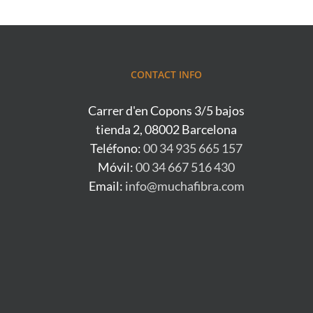
CONTACT INFO
Carrer d'en Copons 3/5 bajos
tienda 2, 08002 Barcelona
Teléfono:
00 34 935 665 157
Móvil:
00 34 667 516 430
Email:
info@muchafibra.com