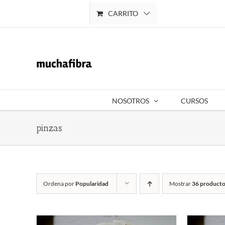
Saltar
CARRITO
Mi cuenta
al
contenido
NOSOTROS
CURSOS
pinzas
Ordena por
Popularidad
Mostrar
36 producto