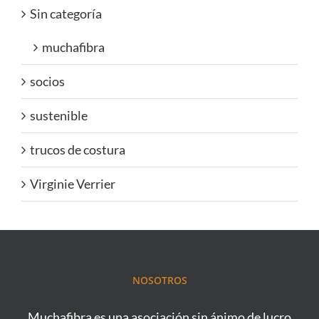
Sin categoría
muchafibra
socios
sustenible
trucos de costura
Virginie Verrier
NOSOTROS
Muchafibra es una asociación sin ánimo de lucro