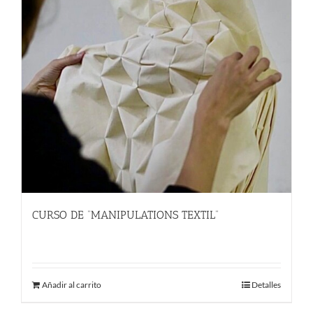
CURSO DE “MANIPULATIONS TEXTIL”
289.00
€
Añadir al carrito
Detalles