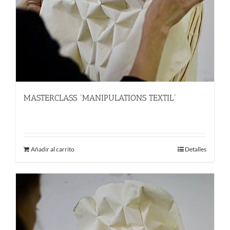
MASTERCLASS “MANIPULATIONS TEXTIL”
780.00
€
Añadir al carrito
Detalles