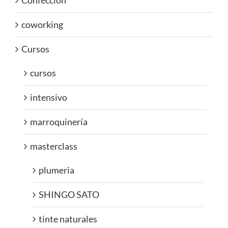
Confección
coworking
Cursos
cursos
intensivo
marroquinería
masterclass
plumeria
SHINGO SATO
tinte naturales