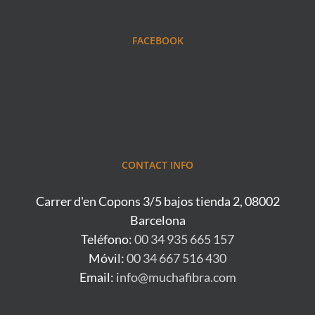
FACEBOOK
CONTACT INFO
Carrer d'en Copons 3/5 bajos tienda 2, 08002
Barcelona
Teléfono:
00 34 935 665 157
Móvil:
00 34 667 516 430
Email:
info@muchafibra.com