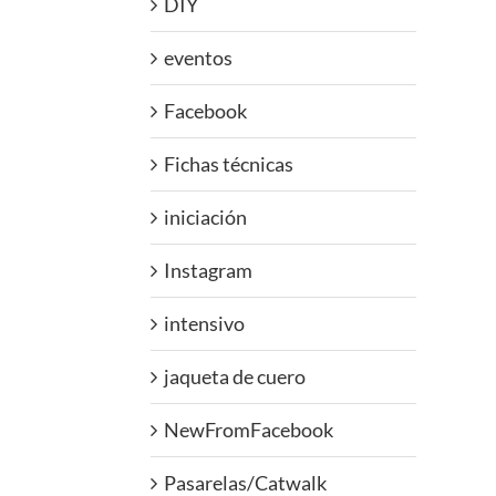
DIY
eventos
Facebook
Fichas técnicas
iniciación
Instagram
intensivo
jaqueta de cuero
NewFromFacebook
Pasarelas/Catwalk