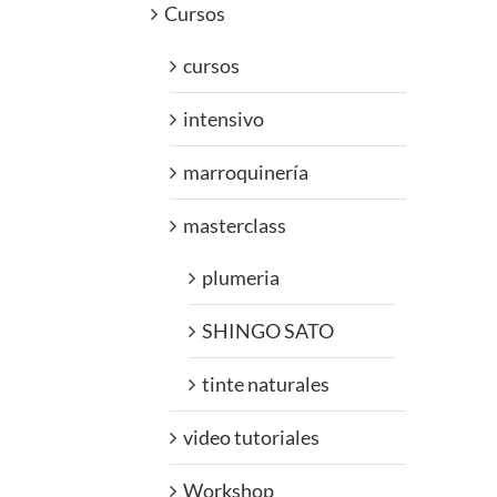
Cursos
cursos
intensivo
marroquinería
masterclass
plumeria
SHINGO SATO
tinte naturales
video tutoriales
Workshop