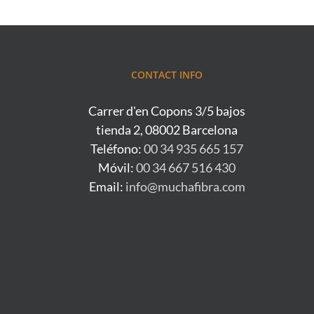
CONTACT INFO
Carrer d'en Copons 3/5 bajos
tienda 2, 08002 Barcelona
Teléfono:
00 34 935 665 157
Móvil:
00 34 667 516 430
Email:
info@muchafibra.com