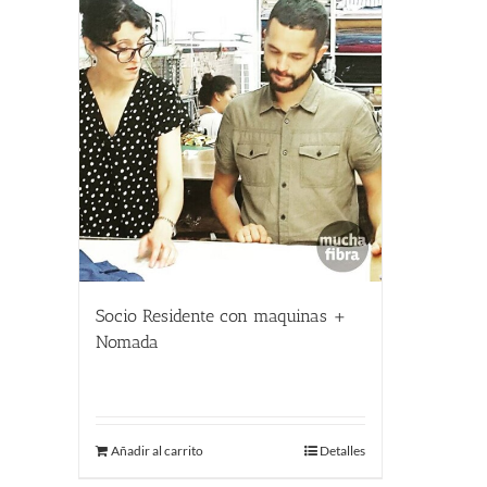
Socio Residente con maquinas +
Nomada
400.00
€
Añadir al carrito
Detalles