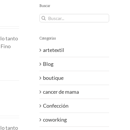
Buscar
Buscar:
 lo tanto
Categorías
 Fino
artetextil
Blog
boutique
cancer de mama
Confección
coworking
 lo tanto