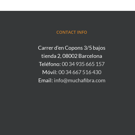
CONTACT INFO
Carrer d'en Copons 3/5 bajos
tienda 2, 08002 Barcelona
Teléfono:
00 34 935 665 157
Móvil:
00 34 667 516 430
Email:
info@muchafibra.com