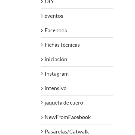
DIY
eventos
Facebook
Fichas técnicas
iniciación
Instagram
intensivo
jaqueta de cuero
NewFromFacebook
Pasarelas/Catwalk