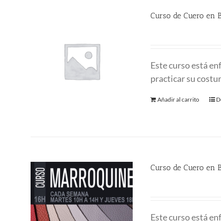
Curso de Cuero en 
225.00
€
Este curso está enf
practicar su costu
Añadir al carrito
D
Curso de Cuero en B
380.00
€
Este curso está enf