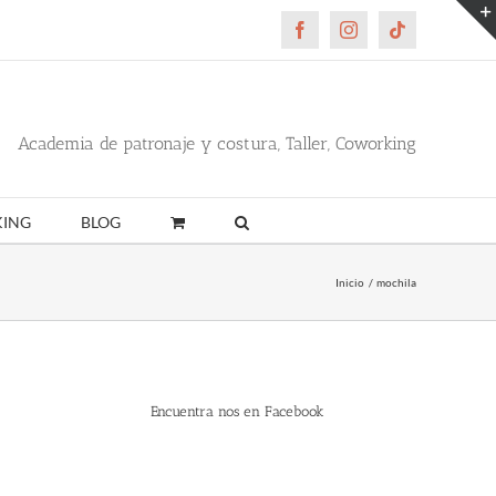
Facebook
Instagram
Tiktok
Academia de patronaje y costura, Taller, Coworking
ING
BLOG
Inicio
mochila
Encuentra nos en Facebook