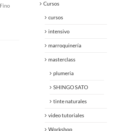
Cursos
 Fino
cursos
intensivo
marroquinería
masterclass
plumeria
SHINGO SATO
tinte naturales
video tutoriales
Workshop