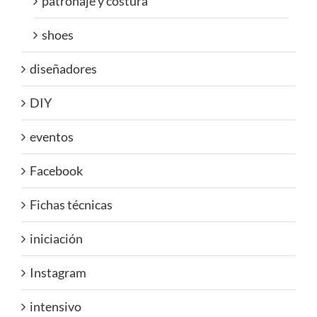
patronaje y costura
shoes
diseñadores
DIY
eventos
Facebook
Fichas técnicas
iniciación
Instagram
intensivo