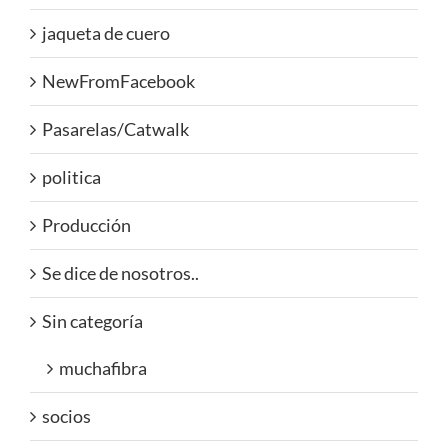
jaqueta de cuero
NewFromFacebook
Pasarelas/Catwalk
politica
Producción
Se dice de nosotros..
Sin categoría
muchafibra
socios