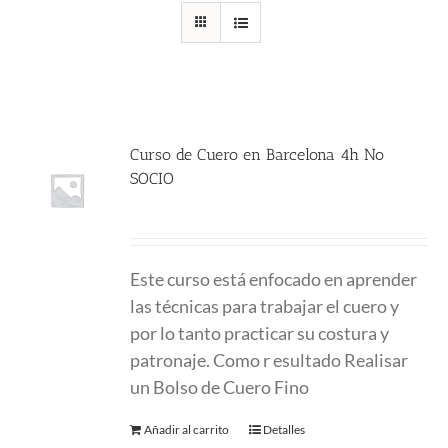
Curso de Cuero en Barcelona 4h No
SOCIO
225.00
€
Este curso está enfocado en aprender
las técnicas para trabajar el cuero y
por lo tanto practicar su costura y
patronaje. Como r esultado Realisar
un Bolso de Cuero Fino
Añadir al carrito
Detalles